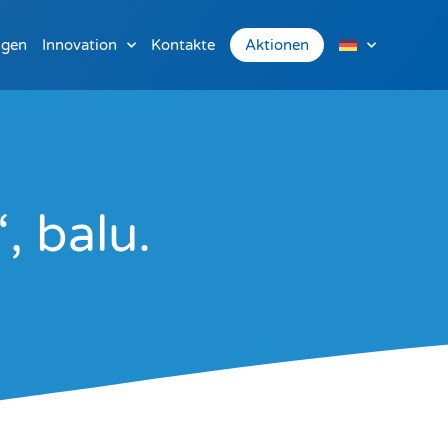
ngen
Innovation
Kontakte
Aktionen
, balu.