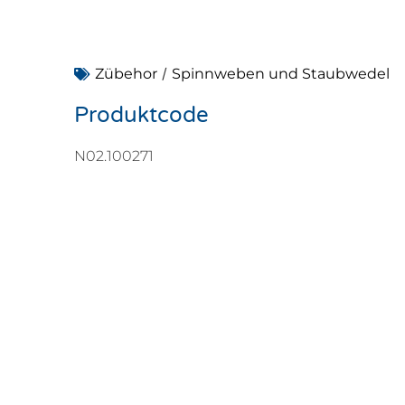
/
Zübehor
Spinnweben und Staubwedel
Produktcode
N02.100271