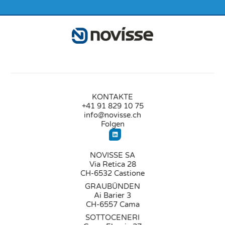
KONTAKTE
+41 91 829 10 75
info@novisse.ch
Folgen
NOVISSE SA
Via Retica 28
CH-6532 Castione
GRAUBÜNDEN
Ai Barier 3
CH-6557 Cama
SOTTOCENERI