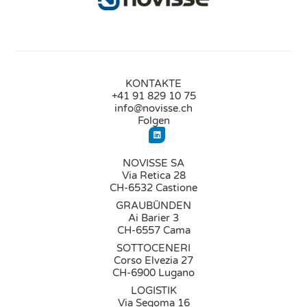
KONTAKTE
+41 91 829 10 75
info@novisse.ch
Folgen
NOVISSE SA
Via Retica 28
CH-6532 Castione
GRAUBÜNDEN
Ai Barier 3
CH-6557 Cama
SOTTOCENERI
Corso Elvezia 27
CH-6900 Lugano
LOGISTIK
Via Segoma 16