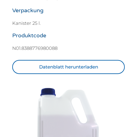
Verpackung
Kanister 25 l.
Produktcode
N01.8388776980088
Datenblatt herunterladen