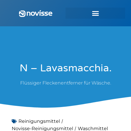
N – Lavasmacchia.
Flüssiger Fleckenentferner für Wäsche.
/
Reinigungsmittel
/
Novisse-Reinigungsmittel
Waschmittel