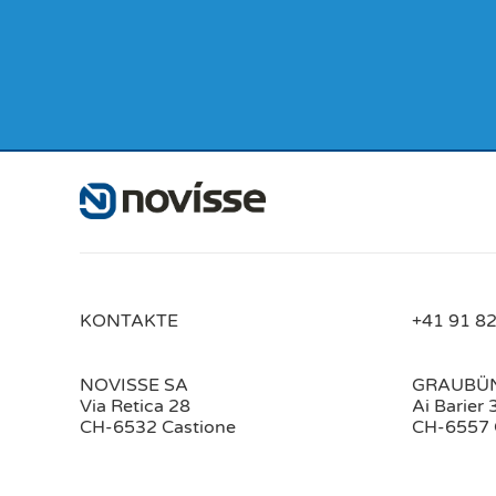
KONTAKTE
+41 91 82
NOVISSE SA
GRAUBÜ
Via Retica 28
Ai Barier 
CH-6532 Castione
CH-6557