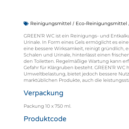
/
Reinigungsmittel
Eco-Reinigungsmittel
GREEN’R WC ist ein Reinigungs- und Entkalku
Urinale. In Form eines Gels ermöglicht es ei
eine bessere Wirksamkeit, reinigt gründlich, e
Schalen und Urinale, hinterlässt einen frisc
den Toiletten. Regelmäßige Wartung kann erf
Gefahr für Klärgruben besteht. GREEN’R WC h
Umweltbelastung, bietet jedoch bessere Nutz
marktüblichen Produkte, auch die leistungsst
Verpackung
Packung 10 x 750 ml.
Produktcode