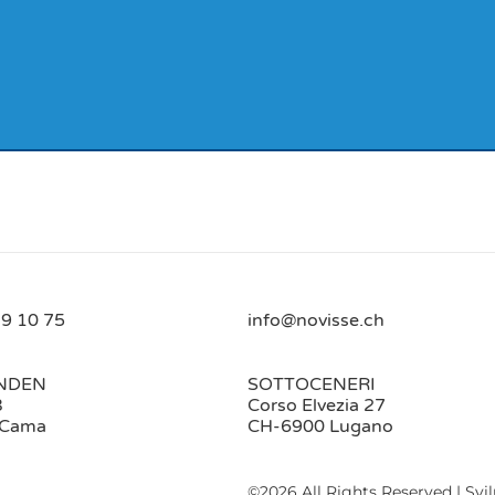
9 10 75
info@novisse.ch
NDEN
SOTTOCENERI
3
Corso Elvezia 27
 Cama
CH-6900 Lugano
©2026 All Rights Reserved | Svi