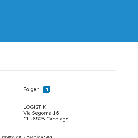
Folgen
LOGISTIK
Via Segoma 16
CH-6825 Capolago
luppato da Sinergica Sagl