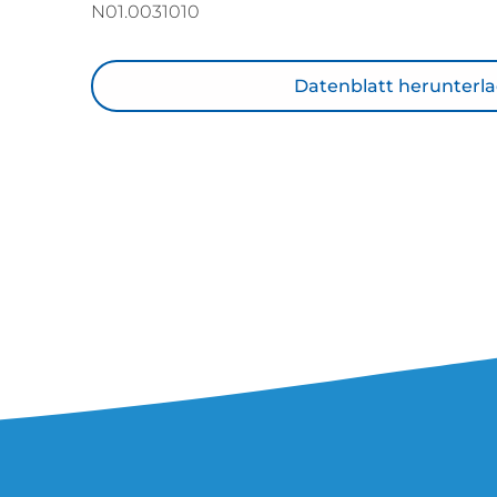
N01.0031010
Datenblatt herunterl