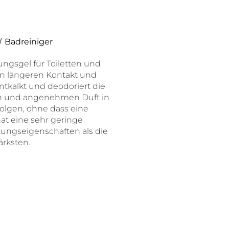
/
Badreiniger
ngsgel für Toiletten und
nen längeren Kontakt und
ntkalkt und deodoriert die
hen und angenehmen Duft in
olgen, ohne dass eine
at eine sehr geringe
ungseigenschaften als die
ärksten.