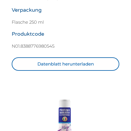
Verpackung
Flasche 250 ml
Produktcode
N01.8388776980545
Datenblatt herunterladen