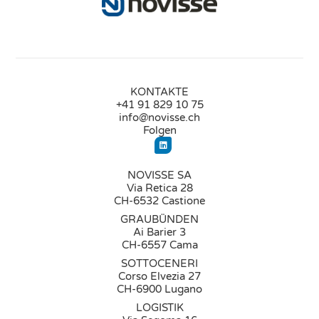
KONTAKTE
+41 91 829 10 75
info@novisse.ch
Folgen
NOVISSE SA
Via Retica 28
CH-6532 Castione
GRAUBÜNDEN
Ai Barier 3
CH-6557 Cama
SOTTOCENERI
Corso Elvezia 27
CH-6900 Lugano
LOGISTIK