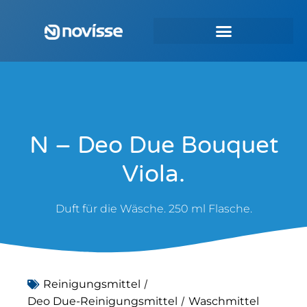
N – Deo Due Bouquet
Viola.
Duft für die Wäsche. 250 ml Flasche.
/
Reinigungsmittel
/
Deo Due-Reinigungsmittel
Waschmittel