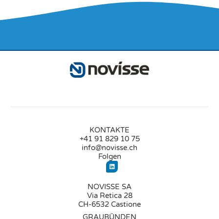
KONTAKTE
+41 91 829 10 75
info@novisse.ch
Folgen
NOVISSE SA
Via Retica 28
CH-6532 Castione
GRAUBÜNDEN