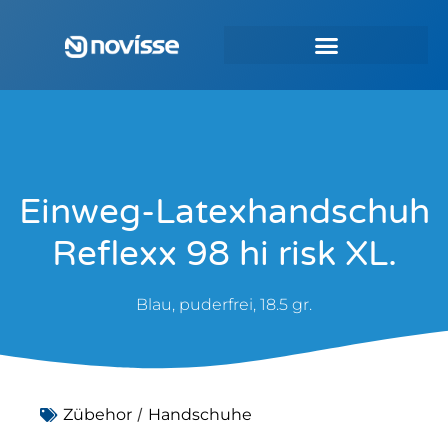
Einweg-Latexhandschuh
Reflexx 98 hi risk XL.
Blau, puderfrei, 18.5 gr.
/
Zübehor
Handschuhe