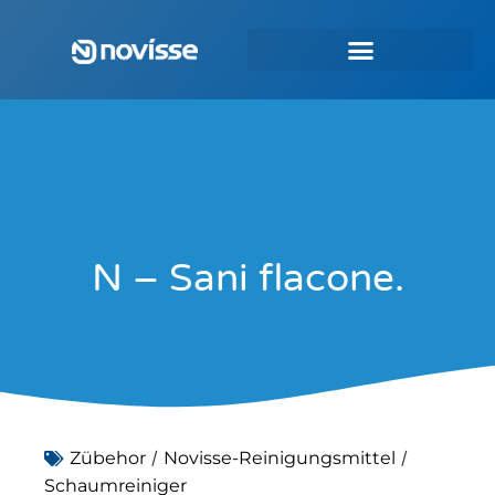
N – Sani flacone.
/
/
Zübehor
Novisse-Reinigungsmittel
Schaumreiniger