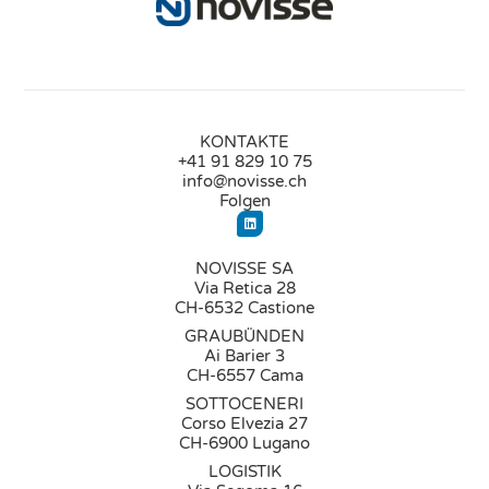
KONTAKTE
+41 91 829 10 75
info@novisse.ch
Folgen
NOVISSE SA
Via Retica 28
CH-6532 Castione
GRAUBÜNDEN
Ai Barier 3
CH-6557 Cama
SOTTOCENERI
Corso Elvezia 27
CH-6900 Lugano
LOGISTIK