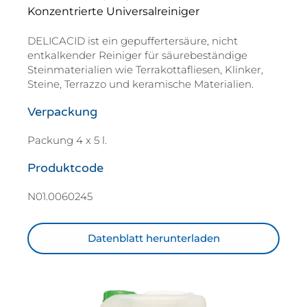
Konzentrierte Universalreiniger
DELICACID ist ein gepuffertersäure, nicht
entkalkender Reiniger für säurebeständige
Steinmaterialien wie Terrakottafliesen, Klinker,
Steine, Terrazzo und keramische Materialien.
Verpackung
Packung 4 x 5 l.
Produktcode
N01.0060245
Datenblatt herunterladen