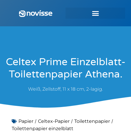
Celtex Prime Einzelblatt-
Toilettenpapier Athena.
Weiß, Zellstoff, 11 x 18 cm, 2-lagig.
/
/
/
Papier
Celtex-Papier
Toilettenpapier
Toilettenpapier einzelblatt