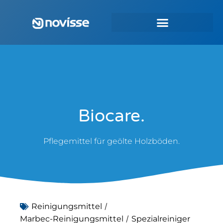
Biocare.
Pflegemittel für geölte Holzböden.
/
Reinigungsmittel
/
Marbec-Reinigungsmittel
Spezialreiniger