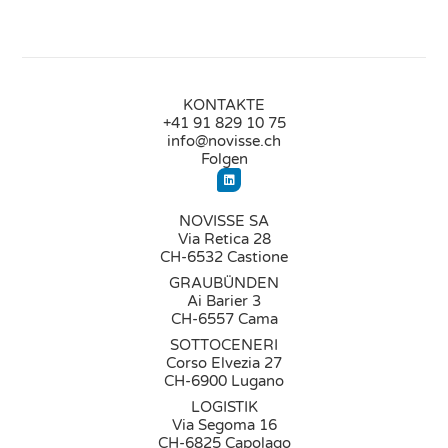
KONTAKTE
+41 91 829 10 75
info@novisse.ch
Folgen
NOVISSE SA
Via Retica 28
CH-6532 Castione
GRAUBÜNDEN
Ai Barier 3
CH-6557 Cama
SOTTOCENERI
Corso Elvezia 27
CH-6900 Lugano
LOGISTIK
Via Segoma 16
CH-6825 Capolago