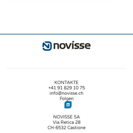
KONTAKTE
+41 91 829 10 75
info@novisse.ch
Folgen
NOVISSE SA
Via Retica 28
CH-6532 Castione