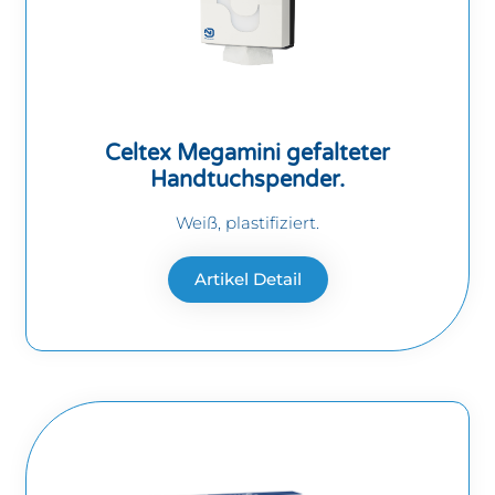
Celtex Megamini gefalteter
Handtuchspender.
Weiß, plastifiziert.
Artikel Detail