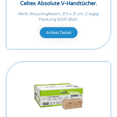
Celtex Absolute V-Handtücher.
Weiß, Recyclingfasern, 21.5 x 21 cm, 2-lagig.
Packung 5000 Blatt.
Artikel Detail