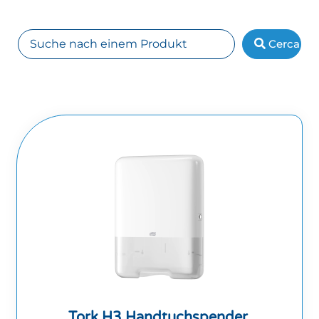
Cerca
Tork H3 Handtuchspender.